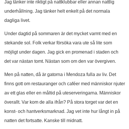
Jag tänker inte riktigt på nattklubbar eller annan nattlig
underhållning. Jag tänker helt enkelt på det normala
dagliga livet.
Under dagtid på sommaren är det mycket varmt med en
stekande sol. Folk verkar försöka vara ute så lite som
möjligt under dagen. Jag gick en promenad i staden och
det var nästan tomt. Nästan som om den var övergiven.
Men på natten, då är gatorna i Mendoza fulla av liv. Det
finns gott om restauranger och caféer med människor njuter
av ett glas eller en måltid på uteserveringarna. Människor
överallt. Var kom de alla ifrån? På stora torget var det en
konst- och hantverksmarknad. Jag vet inte hur långt in på
natten det fortsatte. Kanske till midnatt.