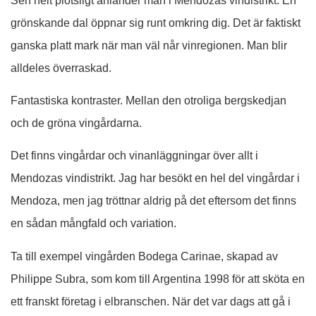
Sen helt plötsligt anländer man i Mendozas vindistrikt. En
grönskande dal öppnar sig runt omkring dig. Det är faktiskt
ganska platt mark när man väl når vinregionen. Man blir
alldeles överraskad.
Fantastiska kontraster. Mellan den otroliga bergskedjan
och de gröna vingårdarna.
Det finns vingårdar och vinanläggningar över allt i
Mendozas vindistrikt. Jag har besökt en hel del vingårdar i
Mendoza, men jag tröttnar aldrig på det eftersom det finns
en sådan mångfald och variation.
Ta till exempel vingården Bodega Carinae, skapad av
Philippe Subra, som kom till Argentina 1998 för att sköta en
ett franskt företag i elbranschen. När det var dags att gå i