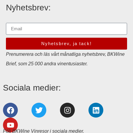
Nyhetsbrev:
Nyhetsbrev, ja tack!
Prenumerera och läs vårt månatliga nyhetsbrev, BKWine
Brief, som 25 000 andra vinentusiaster.
Sociala medier:
Följ BKWine Vinresor i sociala medier.