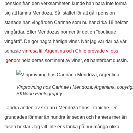
pension från den verksamheten kunde han bara inte förmå
sig att lämna Mendoza. Så istället för att gå i pension
startade han vingården Carinae som nu har cirka 18 hektar
vingårdar. Efter Mendozas normer är det en ”boutique
vingård”. De gör några härliga viner. När jag var där på vår
senaste
vinresa till Argentina och Chile provade vi oss
igenom
hela deras sortiment av viner, ett hanterbart dussin.
Vinprovning hos Carinae i Mendoza, Argentina, copyrig
BKWine Photography
I andra änden av skalan i Mendoza finns Trapiche. De
grundades för mer än hundra år sedan och hantera mer än
tusen hektar. Jag vill inte ens tänka på hur många olika