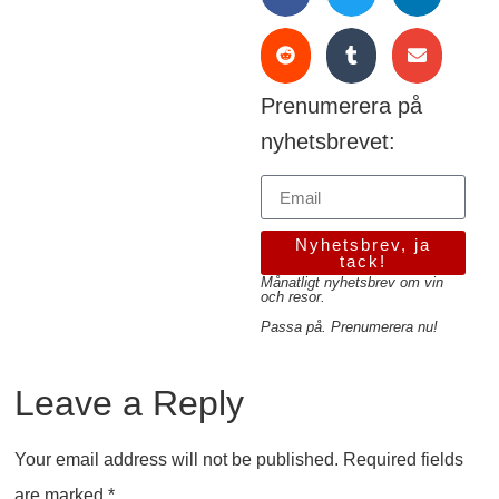
Prenumerera på
nyhetsbrevet:
Nyhetsbrev, ja
tack!
Månatligt nyhetsbrev om vin
och resor.
Passa på. Prenumerera nu!
Leave a Reply
Your email address will not be published.
Required fields
are marked
*