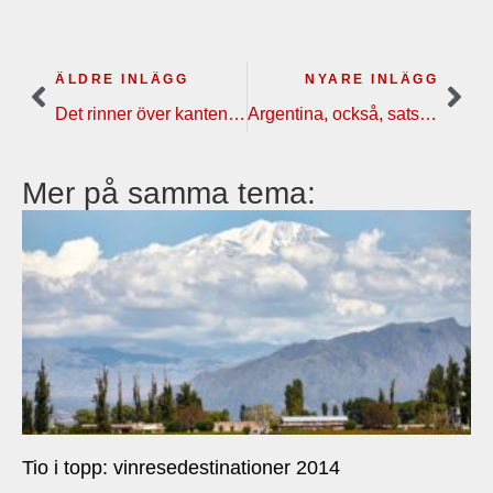
ÄLDRE INLÄGG
NYARE INLÄGG
Det rinner över kanten i Franschhoeks vingårdar
Argentina, också, satsar på vinturism
Mer på samma tema:
Tio i topp: vinresedestinationer 2014