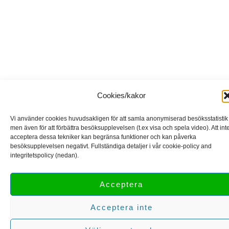
Cookies/kakor
Vi använder cookies huvudsakligen för att samla anonymiserad besöksstatistik
men även för att förbättra besöksupplevelsen (t.ex visa och spela video). Att int
acceptera dessa tekniker kan begränsa funktioner och kan påverka
besöksupplevelsen negativt. Fullständiga detaljer i vår cookie-policy and
integritetspolicy (nedan).
Acceptera
Acceptera inte