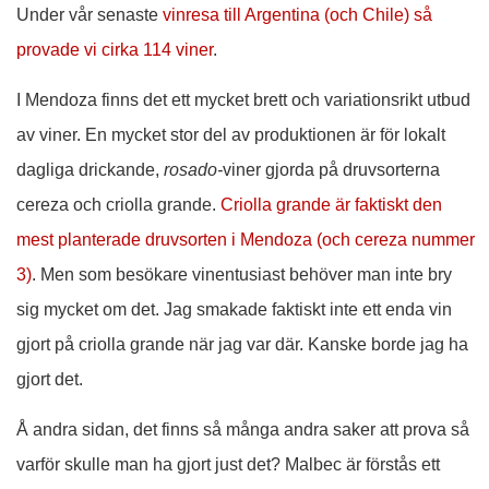
Under vår senaste
vinresa till Argentina (och Chile) så
provade vi cirka 114 viner
.
I Mendoza finns det ett mycket brett och variationsrikt utbud
av viner. En mycket stor del av produktionen är för lokalt
dagliga drickande,
rosado-
viner gjorda på druvsorterna
cereza och criolla grande.
Criolla grande är faktiskt den
mest planterade druvsorten i Mendoza (och cereza nummer
3)
. Men som besökare vinentusiast behöver man inte bry
sig mycket om det. Jag smakade faktiskt inte ett enda vin
gjort på criolla grande när jag var där. Kanske borde jag ha
gjort det.
Å andra sidan, det finns så många andra saker att prova så
varför skulle man ha gjort just det? Malbec är förstås ett