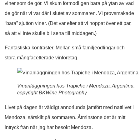
viner som de gör. Vi skum förmodligen bara på ytan av vad
de gör när vi var där i slutet av sommaren. Vi provsmakade
“bara” sjutton viner. (Det var efter att vi hoppat över ett par,
så att vi inte skulle bli sena till middagen.)
Fantastiska kontraster. Mellan små familjeodlingar och
stora mångfacetterade vinföretag.
Vinanläggningen hos Trapiche i Mendoza, Argentina,
copyright BKWine Photography
Livet på dagen är väldigt annorlunda jämfört med nattlivet i
Mendoza, särskilt på sommaren. Åtminstone det är mitt
intryck från när jag har besökt Mendoza.