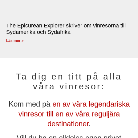
The Epicurean Explorer skriver om vinresorna till
Sydamerika och Sydafrika
Läs mer »
Ta dig en titt på alla
våra vinresor:
Kom med på
en av våra legendariska
vinresor till en av våra reguljära
destinationer
.
Vill du ha en alldeles egen privat