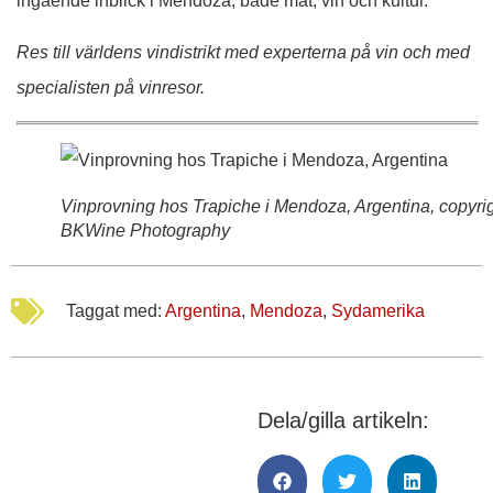
ingående inblick i Mendoza, både mat, vin och kultur.
Res till världens vindistrikt med experterna på vin och med
specialisten på vinresor.
Vinprovning hos Trapiche i Mendoza, Argentina, copyri
BKWine Photography
Taggat med:
Argentina
,
Mendoza
,
Sydamerika
Dela/gilla artikeln: