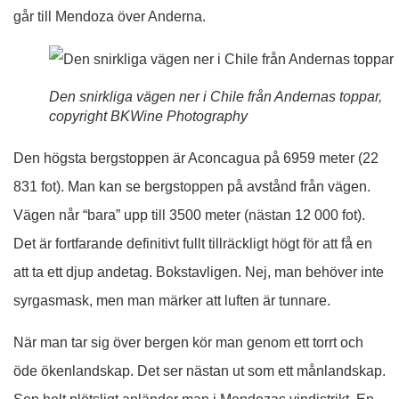
går till Mendoza över Anderna.
Den snirkliga vägen ner i Chile från Andernas toppar,
copyright BKWine Photography
Den högsta bergstoppen är Aconcagua på 6959 meter (22
831 fot). Man kan se bergstoppen på avstånd från vägen.
Vägen når “bara” upp till 3500 meter (nästan 12 000 fot).
Det är fortfarande definitivt fullt tillräckligt högt för att få en
att ta ett djup andetag. Bokstavligen. Nej, man behöver inte
syrgasmask, men man märker att luften är tunnare.
När man tar sig över bergen kör man genom ett torrt och
öde ökenlandskap. Det ser nästan ut som ett månlandskap.