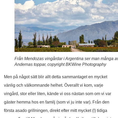
Från Mendozas vingårdar i Argentina ser man många a
Andernas toppar, copyright BKWine Photography
Men på något sätt blir allt detta sammantaget en mycket
vänlig och välkomnande helhet. Överallt vi kom, varje
vingård, stor eller liten, kände vi oss nästan som om vi var
gäster hemma hos en familj (som vi ju inte var). Från den
första asado grillningen, direkt efter mitt mycket (!) tidiga