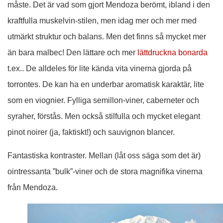
måste. Det är vad som gjort Mendoza berömt, ibland i den
kraftfulla muskelvin-stilen, men idag mer och mer med
utmärkt struktur och balans. Men det finns så mycket mer
än bara malbec! Den lättare och mer
lättdruckna bonarda
t.ex.. De alldeles för lite kända vita vinerna gjorda på
torrontes. De kan ha en underbar aromatisk karaktär, lite
som en viognier. Fylliga semillon-viner, caberneter och
syraher, förstås. Men också stilfulla och mycket elegant
pinot noirer (ja, faktiskt!) och sauvignon blancer.
Fantastiska kontraster. Mellan (låt oss säga som det är)
ointressanta ”bulk”-viner och de stora magnifika vinerna
från Mendoza.