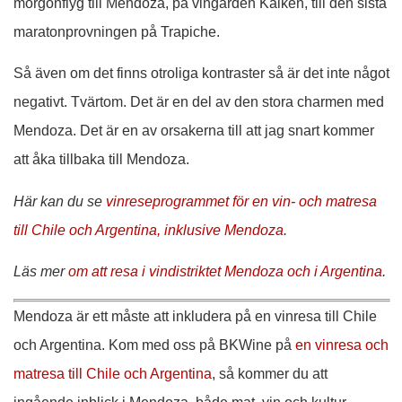
morgonflyg till Mendoza, på vingården Kaiken, till den sista
maratonprovningen på Trapiche.
Så även om det finns otroliga kontraster så är det inte något
negativt. Tvärtom. Det är en del av den stora charmen med
Mendoza. Det är en av orsakerna till att jag snart kommer
att åka tillbaka till Mendoza.
Här kan du se
vinreseprogrammet för en vin- och matresa
till Chile och Argentina, inklusive Mendoza
.
Läs mer
om att resa i vindistriktet Mendoza och i Argentina
.
Mendoza är ett måste att inkludera på en vinresa till Chile
och Argentina. Kom med oss på BKWine på
en vinresa och
matresa till Chile och Argentina
, så kommer du att