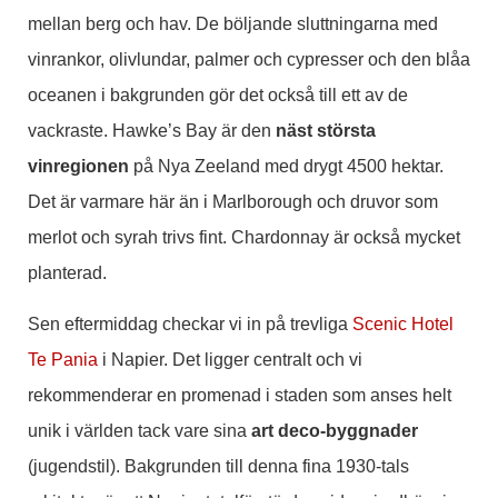
mellan berg och hav. De böljande sluttningarna med
vinrankor, olivlundar, palmer och cypresser och den blåa
oceanen i bakgrunden gör det också till ett av de
vackraste. Hawke’s Bay är den
näst största
vinregionen
på Nya Zeeland med drygt 4500 hektar.
Det är varmare här än i Marlborough och druvor som
merlot och syrah trivs fint. Chardonnay är också mycket
planterad.
Sen eftermiddag checkar vi in på trevliga
Scenic Hotel
Te Pania
i Napier. Det ligger centralt och vi
rekommenderar en promenad i staden som anses helt
unik i världen tack vare sina
art deco-byggnader
(jugendstil). Bakgrunden till denna fina 1930-tals