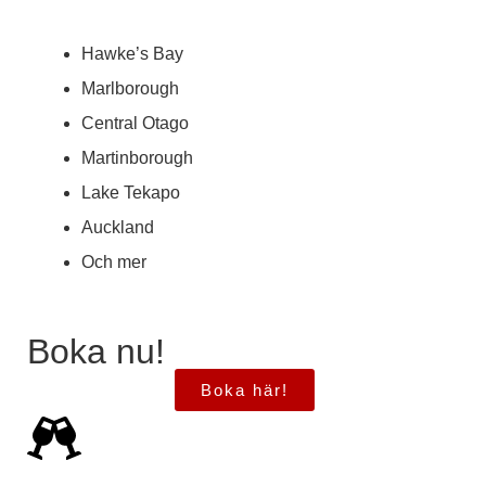
Hawke’s Bay
Marlborough
Central Otago
Martinborough
Lake Tekapo
Auckland
Och mer
Boka nu!
Boka här!