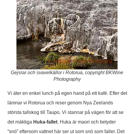
Gejsrar och svavelkällor i Rotorua, copyright BKWine
Photography
Vi äter en enkel lunch på egen hand på ett kafé. Efter det
lämnar vi Rotorua och reser genom Nya Zeelands
största tallskog till Taupo. Vi stannar på vägen för att se
det mäktiga
Huka-fallet
. Huka är maori och betyder
“snö” eftersom vattnet här ser ut som snö som faller. Det