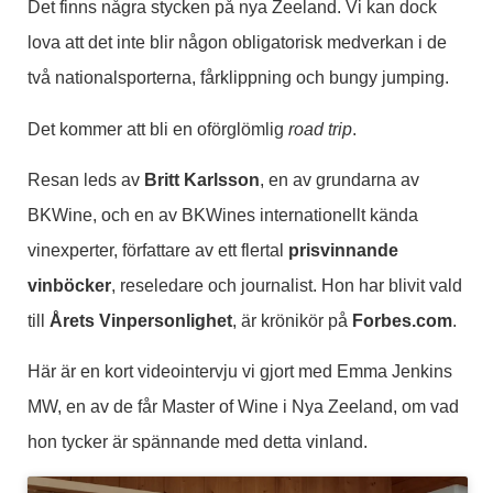
Det finns några stycken på nya Zeeland. Vi kan dock
lova att det inte blir någon obligatorisk medverkan i de
två nationalsporterna, fårklippning och bungy jumping.
Det kommer att bli en oförglömlig
road trip
.
Resan leds av
Britt Karlsson
, en av grundarna av
BKWine, och en av BKWines internationellt kända
vinexperter, författare av ett flertal
prisvinnande
vinböcker
, reseledare och journalist. Hon har blivit vald
till
Årets Vinpersonlighet
, är krönikör på
Forbes.com
.
Här är en kort videointervju vi gjort med Emma Jenkins
MW, en av de får Master of Wine i Nya Zeeland, om vad
hon tycker är spännande med detta vinland.