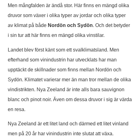
Men mångfalden är ändå stor. Här finns en mängd olika
druvor som växer i olika typer av jordar och olika typer
av klimat på både
Nordön och Sydön
. Och det betyder
i sin tur att här finns en mängd olika vinstilar.
Landet blev först känt som ett svalklimatsland. Men
efterhand som vinindustrin har utvecklats har man
upptäckt de skillnader som finns mellan Nordön och
Sydön. Klimatet varierar mer än man tror mellan de olika
vindistrikten. Nya Zeeland är inte alls bara sauvignon
blanc och pinot noir. Även om dessa druvor i sig är värda
en resa.
Nya Zeeland är ett litet land och därmed ett litet vinland
men på 20 år har vinindustrin inte slutat att växa.