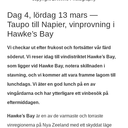
Dag 4, lördag 13 mars —
Taupo till Napier, vinprovning i
Hawke’s Bay
Vi checkar ut efter frukost och fortsätter vår färd
söderut. Vi reser idag till vindistriktet Hawke’s Bay,
som ligger vid Hawke Bay, notera skillnaden i
stavning, och vi kommer att vara framme lagom till
lunchdags. Vi äter en god lunch på en av
vingårdarna och har ytterligare ett vinbesök på
eftermiddagen.
Hawke’s Bay
är en av de varmaste och torraste
vinregionerna på Nya Zeeland med ett skyddat läge