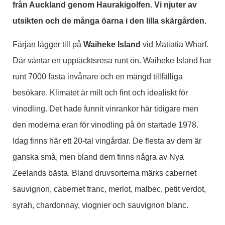
från Auckland genom Haurakigolfen. Vi njuter av
utsikten och de många öarna i den lilla skärgården.
Färjan lägger till på
Waiheke Island
vid Matiatia Wharf.
Där väntar en upptäcktsresa runt ön. Waiheke Island har
runt 7000 fasta invånare och en mängd tillfälliga
besökare. Klimatet är milt och fint och idealiskt för
vinodling. Det hade funnit vinrankor här tidigare men
den moderna eran för vinodling på ön startade 1978.
Idag finns här ett 20-tal vingårdar. De flesta av dem är
ganska små, men bland dem finns några av Nya
Zeelands bästa. Bland druvsorterna märks cabernet
sauvignon, cabernet franc, merlot, malbec, petit verdot,
syrah, chardonnay, viognier och sauvignon blanc.