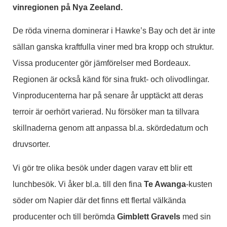
vinregionen på Nya Zeeland.
De röda vinerna dominerar i Hawke’s Bay och det är inte
sällan ganska kraftfulla viner med bra kropp och struktur.
Vissa producenter gör jämförelser med Bordeaux.
Regionen är också känd för sina frukt- och olivodlingar.
Vinproducenterna har på senare år upptäckt att deras
terroir är oerhört varierad. Nu försöker man ta tillvara
skillnaderna genom att anpassa bl.a. skördedatum och
druvsorter.
Vi gör tre olika besök under dagen varav ett blir ett
lunchbesök. Vi åker bl.a. till den fina
Te Awanga
-kusten
söder om Napier där det finns ett flertal välkända
producenter och till berömda
Gimblett Gravels
med sin