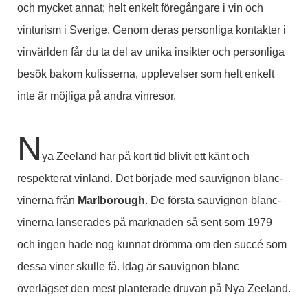
och mycket annat; helt enkelt föregångare i vin och
vinturism i Sverige. Genom deras personliga kontakter i
vinvärlden får du ta del av unika insikter och personliga
besök bakom kulisserna, upplevelser som helt enkelt
inte är möjliga på andra vinresor.
N
ya Zeeland har på kort tid blivit ett känt och
respekterat vinland. Det började med sauvignon blanc-
vinerna från
Marlborough
. De första sauvignon blanc-
vinerna lanserades på marknaden så sent som 1979
och ingen hade nog kunnat drömma om den succé som
dessa viner skulle få. Idag är sauvignon blanc
överlägset den mest planterade druvan på Nya Zeeland.