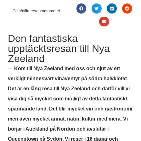
Dela/gilla reseprogrammet:
Den fantastiska
upptäcktsresan till Nya
Zeeland
— Kom till Nya Zeeland med oss och njut av ett
verkligt minnesvärt vinäventyr på södra halvklotet.
Det är en lång resa till Nya Zeeland och därför vill vi
visa dig så mycket som möjligt av detta fantastiskt
spännande land. Det blir mycket vin och gastronomi
men även mycket annat, natur, kultur med mera. Vi
börjar i Auckland på Nordön och avslutar i
Queenstown på Sydön. Vi reser i 16 dagar och