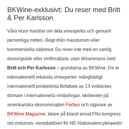
BKWine-exklusivt: Du reser med Britt
& Per Karlsson
Våra resor handlar om äkta vinexpertis och genuint
personliga möten, långt ifrån massturism eller
kommersiella säljresor. Du reser inte med en vanlig
dussinguide eller vinförsäljare, utan tillsammans med
Britt och Per Karlsson
– grundarna av BKWine. De är
internationellt erkända vinexperter, mångfaldigt
internationellt prisbelönta författare av 13 vinböcker,
domare i internationella vintävlingar, skribenter på
amerikanska ekonomisajten
Forbes
och utgivare av
BKWine Magazine
, talare på bland annat FNs kongress
om vinturism, vinredaktörer för NE-Nationalencyklopedin