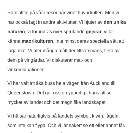
Som alltid på våra resor har vinet huvudrollen. Men vi
har också lagt in andra aktiviteter. Vi njuter av
den unika
naturen
, vi förundras över sprutande
gejsrar
, vi lär
känna
maorikulturen
, inte minst deras speciella sätt att
laga mat. Vi äter många måltider tillsammans, flera av
dem på vingårdar. Vi diskuterar mat- och
vinkombinationer.
Vi har valt att åka buss hela vägen från Auckland till
Queenstown. Det ger oss en ypperlig chans att se
mycket av landet och det magnifika landskapet.
Vi hälsar naturligtvis på landets symbol, kiwin, fågeln
som inte kan flyga. Och vi lär säkert se ett eller annat får.