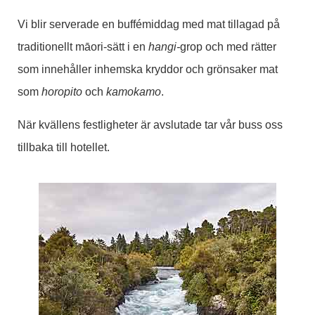
Vi blir serverade en buffémiddag med mat tillagad på
traditionellt māori-sätt i en
hangi-
grop och med rätter
som innehåller inhemska kryddor och grönsaker mat
som
horopito
och
kamokamo
.
När kvällens festligheter är avslutade tar vår buss oss
tillbaka till hotellet.