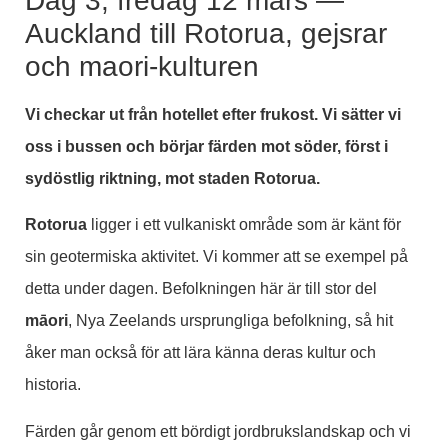
Dag 3, fredag 12 mars —
Auckland till Rotorua, gejsrar
och maori-kulturen
Vi checkar ut från hotellet efter frukost. Vi sätter vi
oss i bussen och börjar färden mot söder, först i
sydöstlig riktning, mot staden Rotorua.
Rotorua
ligger i ett vulkaniskt område som är känt för
sin geotermiska aktivitet. Vi kommer att se exempel på
detta under dagen. Befolkningen här är till stor del
māori
, Nya Zeelands ursprungliga befolkning, så hit
åker man också för att lära känna deras kultur och
historia.
Färden går genom ett bördigt jordbrukslandskap och vi