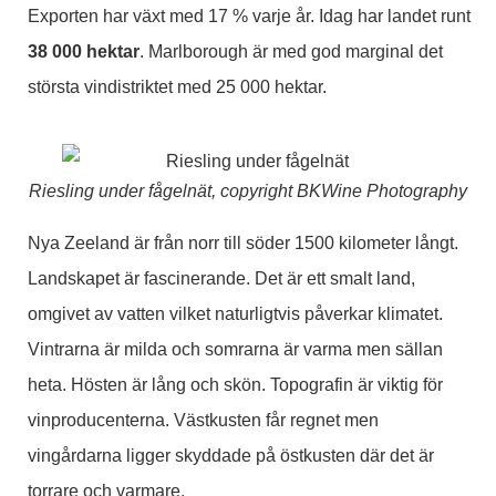
Exporten har växt med 17 % varje år. Idag har landet runt
38 000 hektar
. Marlborough är med god marginal det
största vindistriktet med 25 000 hektar.
Riesling under fågelnät, copyright BKWine Photography
Nya Zeeland är från norr till söder 1500 kilometer långt.
Landskapet är fascinerande. Det är ett smalt land,
omgivet av vatten vilket naturligtvis påverkar klimatet.
Vintrarna är milda och somrarna är varma men sällan
heta. Hösten är lång och skön. Topografin är viktig för
vinproducenterna. Västkusten får regnet men
vingårdarna ligger skyddade på östkusten där det är
torrare och varmare.