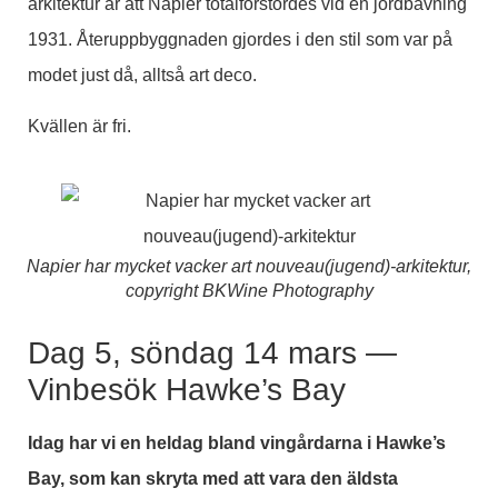
arkitektur är att Napier totalförstördes vid en jordbävning
1931. Återuppbyggnaden gjordes i den stil som var på
modet just då, alltså art deco.
Kvällen är fri.
Napier har mycket vacker art nouveau(jugend)-arkitektur,
copyright BKWine Photography
Dag 5, söndag 14 mars —
Vinbesök Hawke’s Bay
Idag har vi en heldag bland vingårdarna i Hawke’s
Bay, som kan skryta med att vara den äldsta