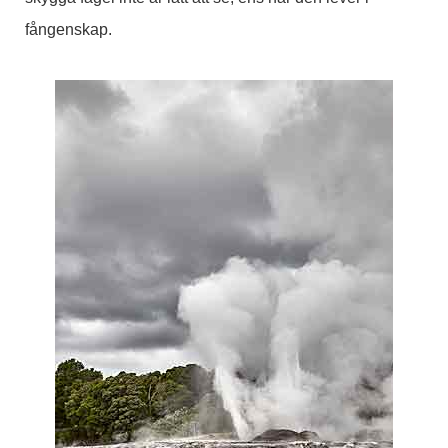
fångenskap.