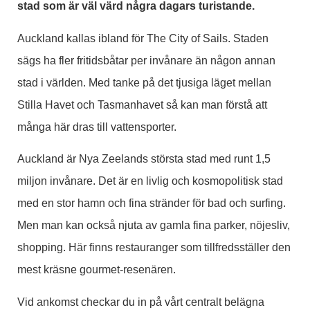
stad som är väl värd några dagars turistande.
Auckland kallas ibland för The City of Sails. Staden
sägs ha fler fritidsbåtar per invånare än någon annan
stad i världen. Med tanke på det tjusiga läget mellan
Stilla Havet och Tasmanhavet så kan man förstå att
många här dras till vattensporter.
Auckland är Nya Zeelands största stad med runt 1,5
miljon invånare. Det är en livlig och kosmopolitisk stad
med en stor hamn och fina stränder för bad och surfing.
Men man kan också njuta av gamla fina parker, nöjesliv,
shopping. Här finns restauranger som tillfredsställer den
mest kräsne gourmet-resenären.
Vid ankomst checkar du in på vårt centralt belägna