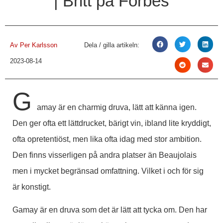
| Britt på Forbes
Av
Per Karlsson
Dela / gilla artikeln:
2023-08-14
G
amay är en charmig druva, lätt att känna igen.
Den ger ofta ett lättdrucket, bärigt vin, ibland lite kryddigt,
ofta opretentiöst, men lika ofta idag med stor ambition.
Den finns visserligen på andra platser än Beaujolais
men i mycket begränsad omfattning. Vilket i och för sig
är konstigt.
Gamay är en druva som det är lätt att tycka om. Den har