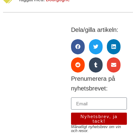
Dela/gilla artikeln:
Prenumerera på
nyhetsbrevet:
Nyhetsbrev, ja
tack!
Månatligt nyhetsbrev om vin
och resor.