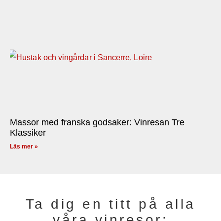
Massor med franska godsaker: Vinresan Tre
Klassiker
Läs mer »
Ta dig en titt på alla
våra vinresor: