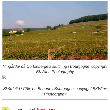
Vingårdar på Cortonbergets sluttning i Bourgogne, copyright
BKWine Photography
Skördetid i Côte de Beaune i Bourgogne, copyright BKWine
Photography
Taggat med:
Bourgogne