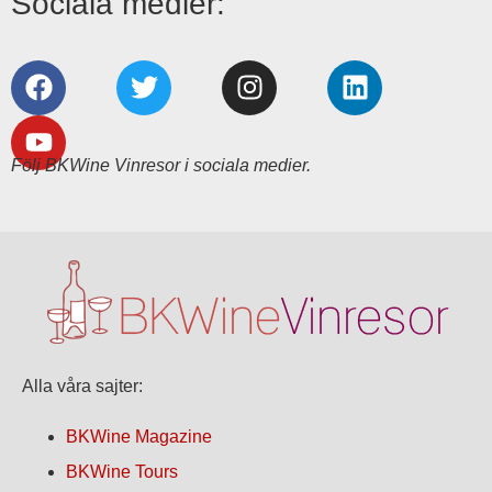
Sociala medier:
Följ BKWine Vinresor i sociala medier.
Alla våra sajter:
BKWine Magazine
BKWine Tours