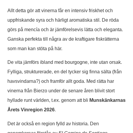
Allt detta gör att vinerna får en intensiv friskhet och
uppfriskande syra och härligt aromatiska stil. De röda
görs på mencía och är jämförelsevis lätta och eleganta.
Ganska perfekta till några av de kraftigare fiskrätterna
som man kan stöta på här.
De vita jämförs ibland med bourgogne, inte utan orsak.
Fylliga, strukturerade, en del tycker sig finna sälta (från
havsvindarna?) och framför allt goda. Med rätta har
vinerna från Bierzo under de senare åren blivit stort
hyllade runt världen, t.ex. genom att bli
Munskänkarnas
Årets Vinregion 2026
.
Det är också en region fylld av historia. Den