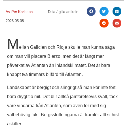
Av
Per Karlsson
Dela / gilla artikeln:
2026-05-08
M
ellan Galicien och Rioja skulle man kunna säga
om man vill placera Bierzo, men det är långt mer
påverkat av Atlanten än inlandsklimatet. Det är bara
knappt två timmars bilfärd till Atlanten.
Landskapet är bergigt och slingrigt så man kör inte fort,
bara drygt tio mil. Det blir alltså jämförelsevis svalt, tack
vare vindarna från Atlanten, som även för med sig
välbehövlig fukt. Bergssluttningarna är framför allt schist
/ skiffer.