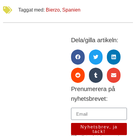
Taggat med:
Bierzo
,
Spanien
Dela/gilla artikeln:
Prenumerera på
nyhetsbrevet:
Nyhetsbrev, ja
tack!