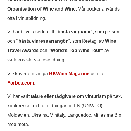
Organisation of Wine and Wine
. Vår böcker används
ofta i vinutbildning.
Vi har blivit utsedda till
”bästa vinguide”
, som person,
och
”bästa vinresearrangör”
, som företag, av
Wine
Travel Awards
och
”World’s Top Wine Tour”
av
världens största resetidning.
Vi skriver om vin på
BKWine Magazine
och för
Forbes.com
.
Vi har varit
talare eller rådgivare om vinturism
på t.ex.
konferenser och utbildningar för FN (UNWTO),
Moldavien, Ukraina, Vinitaly, Languedoc, Millesime Bio
med mera.