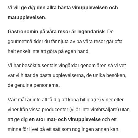
Vi vill
ge
dig
den allra bästa vinupplevelsen och
matupplevelsen
.
Gastronomin på våra resor är legendarisk.
De
gourmetmåltider du får njuta av på våra resor går ofta
helt enkelt inte att göra på egen hand.
Vi har besökt tusentals vingårdar genom åren så vi vet
var vi hittar de bästa upplevelserna, de unika besöken,
de genuina personerna.
Vårt mål är inte att få dig att köpa billiga(re) viner eller
viner från vissa producenter (vi är inte vinförsäljare) utan
att ge dig
en stor mat- och vinupplevelse
och ett
minne för livet på ett sätt som nog ingen annan kan.