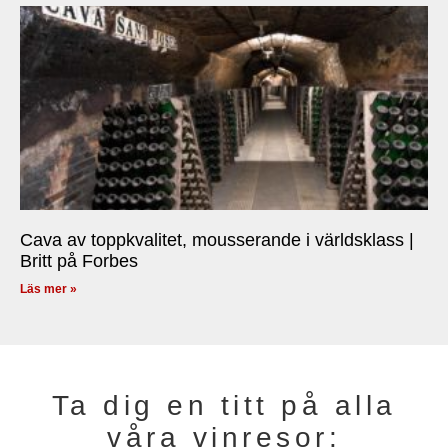
Cava av toppkvalitet, mousserande i världsklass |
Britt på Forbes
Läs mer »
Ta dig en titt på alla
våra vinresor: